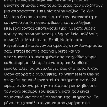
υψίστης σημασίας για τους παίκτες που αναζητούν
μια απρόσκοπτη εμπειρία online καζίνο. Το Win
Masters Casino κατανοεί αυτή την αναγκαιότητα
και εγγυάται ότι οι καταθέσεις και αναλήψεις
επεξεργάζονται αποτελεσματικά. Οι καταθέσεις
που πραγματοποιούνται με δημοφιλείς μεθόδους
όπως Visa, Mastercard, Skrill, Neteller και
Paysafecard πιστώνονται αμέσως στον λογαριασμό
σας, επιτρέποντάς σας να βρείτε και να
απολαύσετε τα αγαπημένα σας παιχνίδια χωρίς
καθυστέρηση. Μπορείτε να παρακολουθείτε
εύκολα όλες τις συναλλαγές σας στο προφίλ σας.
Όσον αφορά τις αναλήψεις, το Winmasters Casino
στοχεύει να επεξεργαστεί τα αιτήματα εντός 24
ωρών, ανάλογα με την κατάσταση επαλήθευσης
του λογαριασμού του παίκτη, κάτι που είναι
σημαντικό για την αξιολόγηση της υπηρεσίας. Το
μόνο που χρειάζεται για να προχωρήσετε σε