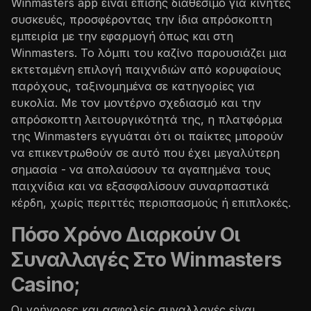
Winmasters app είναι επίσης διαθέσιμο για κινητές
συσκευές, προσφέροντας την ίδια απρόσκοπτη
εμπειρία με την εφαρμογή όπως και στη
Winmasters. Το λόμπι του καζίνο παρουσιάζει μια
εκτεταμένη επιλογή παιχνιδιών από κορυφαίους
παρόχους, ταξινομημένα σε κατηγορίες για
ευκολία. Με τον μοντέρνο σχεδιασμό και την
απρόσκοπτη λειτουργικότητά της, η πλατφόρμα
της Winmasters εγγυάται ότι οι παίκτες μπορούν
να επικεντρωθούν σε αυτό που έχει μεγαλύτερη
σημασία - να απολαύσουν τα αγαπημένα τους
παιχνίδια και να εξασφαλίσουν συναρπαστικά
κέρδη, χωρίς περιττές περισπασμούς ή επιπλοκές.
Πόσο Χρόνο Διαρκούν Οι
Συναλλαγές Στο Winmasters
Casino;
Οι γρήγορες και ασφαλείς συναλλαγές είναι