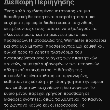
Διεπαφή Περιήγησης
Ένας καλά σχεδιασμένος ιστότοπος και μια
διαισθητική διεπαφή είναι απαραίτητα για μια
ευχάριστη εμπειρία διαδικτυακού παιχνιδιού,
επιτρέποντας στους παίκτες να αξιολογούν τα
πλεονεκτήματα και τα μειονεκτήματα των
προσφορών. Η ιστοσελίδα της Winmaster προσφέρει
και στα δύο μέτωπα, προσφέροντας μια κομψή και
φιλική προς το χρήστη πλατφόρμα που
ανταποκρίνεται στις ανάγκες των απαιτητικών
παικτών, συμπεριλαμβανομένων των υπηρεσιών
αθλητικού στοιχήματος. Η διάταξη της
ιστοσελίδας είναι καθαρή και οργανωμένη,
καθιστώντας εύκολη την πλοήγηση και την εύρεση
των επιθυμητών παιχνιδιών ή λειτουργιών. Το
κύριο μενού παρέχει γρήγορη πρόσβαση σε
διάφορες ενότητες, όπως τα Αθλητικά, το Καζίνο,
το Ζωντανό Καζίνο και οι Προσφορές. Το