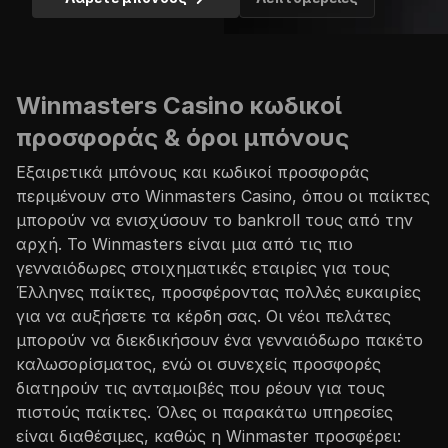
Winmasters Casino κωδικοί
προσφοράς & όροι μπόνους
Εξαιρετικά μπόνους και κωδικοί προσφοράς
περιμένουν στο Winmasters Casino, όπου οι παίκτες
μπορούν να ενισχύσουν το bankroll τους από την
αρχή. Το Winmasters είναι μια από τις πιο
γενναιόδωρες στοιχηματικές εταιρίες για τους
Έλληνες παίκτες, προσφέροντας πολλές ευκαιρίες
για να αυξήσετε τα κέρδη σας. Οι νέοι πελάτες
μπορούν να διεκδικήσουν ένα γενναιόδωρο πακέτο
καλωσορίσματος, ενώ οι συνεχείς προσφορές
διατηρούν τις ανταμοιβές που ρέουν για τους
πιστούς παίκτες. Όλες οι παρακάτω υπηρεσίες
είναι διαθέσιμες, καθώς η Winmaster προσφέρει: