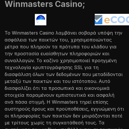
Winmasters Casino;
Το Winmasters Casino λαμβάνει σοβαρά υπόψη την
ασφάλεια των παικτών του, χρησιμοποιώντας
μέτρα που πληρούν τα πρότυπα του κλάδου για
την προστασία ευαίσθητων πληροφοριών και
συναλλαγών. Το καζίνο χρησιμοποιεί προηγμένη
τεχνολογία κρυπτογράφησης SSL για τη
διασφάλιση όλων των δεδομένων που μεταδίδονται
μεταξύ των παικτών και του ιστότοπου. Αυτό
διασφαλίζει ότι τα προσωπικά και οικονομικά
στοιχεία παραμένουν εμπιστευτικά και ασφαλή
ανά πάσα στιγμή. Η Winmasters τηρεί επίσης
αυστηρούς όρους και προϋποθέσεις, εγγυώμενη ότι
οι πληροφορίες των παικτών δεν μοιράζονται ποτέ
με τρίτους χωρίς τη συγκατάθεσή τους. Τα