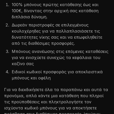
100% μπόνους πρώτης κατάθεσης έως και
100€, δίνοντας στην αρχική σας κατάθεση
διπλάσια δύναμη.
Δωρεάν περιστροφές σε επιλεγμένους
κουλοχέρηδες για να πολλαπλασιάσετε τις
δυνατότητες νίκης σας και να επωφεληθείτε
από τις διαθέσιμες προσφορές.
Μπόνους ανανέωσης στις επόμενες καταθέσεις
για να ενισχύετε συνεχώς τα κεφάλαια του
καζίνο σας
Ειδικοί κωδικοί προσφοράς για αποκλειστικά
μπόνους και οφέλη
Για να διεκδικήσετε όλα τα παραπάνω και αυτά τα
προνόμια, απλά κάντε μια κατάθεση που πληροί
τις προϋποθέσεις και πληκτρολογήστε τον
ισχύοντα κωδικό μπόνους για να αποκτήσετε