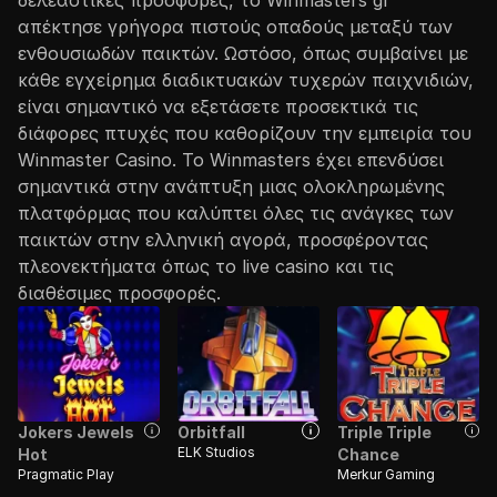
δελεαστικές προσφορές, το Winmasters gr
απέκτησε γρήγορα πιστούς οπαδούς μεταξύ των
ενθουσιωδών παικτών. Ωστόσο, όπως συμβαίνει με
κάθε εγχείρημα διαδικτυακών τυχερών παιχνιδιών,
είναι σημαντικό να εξετάσετε προσεκτικά τις
διάφορες πτυχές που καθορίζουν την εμπειρία του
Winmaster Casino. Το Winmasters έχει επενδύσει
σημαντικά στην ανάπτυξη μιας ολοκληρωμένης
πλατφόρμας που καλύπτει όλες τις ανάγκες των
παικτών στην ελληνική αγορά, προσφέροντας
πλεονεκτήματα όπως το live casino και τις
διαθέσιμες προσφορές.
Jokers Jewels
Orbitfall
Triple Triple
ELK Studios
Hot
Chance
Pragmatic Play
Merkur Gaming